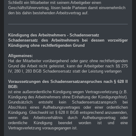
Schließt ein Mitarbeiter mit seinem Arbeitgeber einen
Geschäftsführervertrag, lösen beide Parteien damit einvernehmlich
den bis dahin bestehenden Arbeitsvertrag auf.
Kündigung des Arbeitnehmers - Schadensersatz
Schadensersatz des Arbeitnehmers bei dessen vorzeitiger
Kündigung ohne rechtfertigenden Grund
Allgemeines:
Hat der Mitarbeiter vorübergehend oder ganz ohne rechtfertigenden
Grund die Arbeit nicht geleistet, kann der Arbeitgeber nach §§ 275
IV, 280 I, 283 BGB Schadensersatz statt der Leistung verlangen
Voraussetzungen des Schadensersatzanspruches nach § 628 II
BGB:
ist eine außerordentliche Kündigung wegen Vertragsverletzung (z.B.
Kündigung des Arbeitnehmers ohne Einhaltung der Kündigungsfrist).
Grundsätzlich entsteht kein Schadensersatzanspruch bei
Abschluss eines Aufhebungsvertrages oder einer ordentlichen
Kündigung. Gleichwohl ist § 628 II BGB entsprechend anzuwenden,
wenn das Arbeitsverhältnis durch Aufhebungsvertrag oder
ordentliche Kündigung beendet worden ist und eine
Vertragsverletzung vorausgegangen ist.