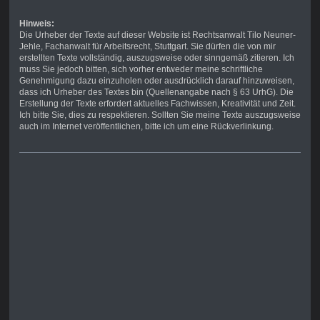
Hinweis:
Die Urheber der Texte auf dieser Website ist Rechtsanwalt Tilo Neuner-
Jehle, Fachanwalt für Arbeitsrecht, Stuttgart. Sie dürfen die von mir
erstellten Texte vollständig, auszugsweise oder sinngemäß zitieren. Ich
muss Sie jedoch bitten, sich vorher entweder meine schriftliche
Genehmigung dazu einzuholen oder ausdrücklich darauf hinzuweisen,
dass ich Urheber des Textes bin (Quellenangabe nach § 63 UrhG). Die
Erstellung der Texte erfordert aktuelles Fachwissen, Kreativität und Zeit.
Ich bitte Sie, dies zu respektieren. Sollten Sie meine Texte auszugsweise
auch im Internet veröffentlichen, bitte ich um eine Rückverlinkung.