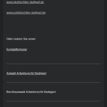
www.strafrechtler-stuttgart.de
www.unfallrechtler-stuttgart.de
Oder nutzen Sie unser
Kontaktformular
Anwalt Arbeitsrecht Stuttgart
Rechtsanwalt Arbeitsrecht Stuttgart