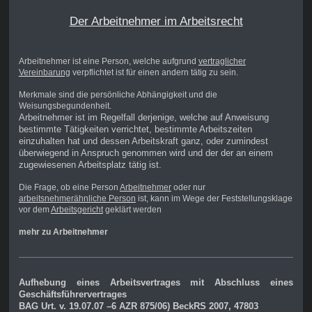
Der Arbeitnehmer im Arbeitsrecht
Arbeitnehmer ist eine Person, welche aufgrund
vertraglicher
Vereinbarung
verpflichtet ist für einen andern tätig zu sein.
Merkmale sind die persönliche Abhängigkeit und die
Weisungsbegundenheit.
Arbeitnehmer ist im Regelfall derjenige, welche auf Anweisung
bestimmte Tätigkeiten verrichtet, bestimmte Arbeitszeiten
einzuhalten hat und dessen Arbeitskraft ganz, oder zumindest
überwiegend in Anspruch genommen wird und der der an einem
zugewiesenen Arbeitsplatz tätig ist.
Die Frage, ob eine Person
Arbeitnehmer
oder nur
arbeitsnehmerähnliche Person
ist, kann im Wege der Feststellungsklage
vor dem
Arbeitsgericht
geklärt werden
mehr zu Arbeitnehmer
Aufhebung eines Arbeitsvertrages mit Abschluss eines
Geschäftsführervertrages
BAG Urt. v. 19.07.07 –6 AZR 875/06) BeckRS 2007, 47803