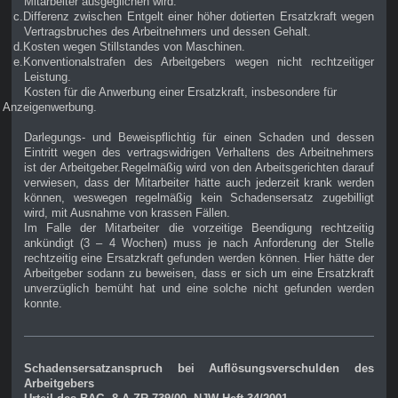
Mitarbeiter ausgeglichen wird.
c.Differenz zwischen Entgelt einer höher dotierten Ersatzkraft wegen
Vertragsbruches des Arbeitnehmers und dessen Gehalt.
d.Kosten wegen Stillstandes von Maschinen.
e.Konventionalstrafen des Arbeitgebers wegen nicht rechtzeitiger
Leistung.
Kosten für die Anwerbung einer Ersatzkraft, insbesondere für
Anzeigenwerbung.
Darlegungs- und Beweispflichtig für einen Schaden und dessen
Eintritt wegen des vertragswidrigen Verhaltens des Arbeitnehmers
ist der Arbeitgeber.Regelmäßig wird von den Arbeitsgerichten darauf
verwiesen, dass der Mitarbeiter hätte auch jederzeit krank werden
können, weswegen regelmäßig kein Schadensersatz zugebilligt
wird, mit Ausnahme von krassen Fällen.
Im Falle der Mitarbeiter die vorzeitige Beendigung rechtzeitig
ankündigt (3 – 4 Wochen) muss je nach Anforderung der Stelle
rechtzeitig eine Ersatzkraft gefunden werden können. Hier hätte der
Arbeitgeber sodann zu beweisen, dass er sich um eine Ersatzkraft
unverzüglich bemüht hat und eine solche nicht gefunden werden
konnte.
Schadensersatzanspruch bei Auflösungsverschulden des
Arbeitgebers