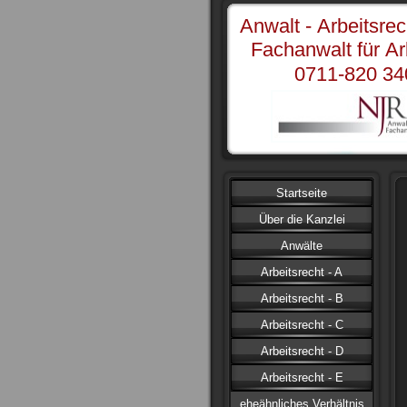
Anwalt - Arbeitsrech
Fachanwalt für Arb
0711-820 340
Startseite
Über die Kanzlei
Anwälte
Arbeitsrecht - A
Arbeitsrecht - B
Arbeitsrecht - C
Arbeitsrecht - D
Arbeitsrecht - E
eheähnliches Verhältnis