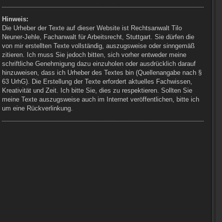
Hinweis:
Die Urheber der Texte auf dieser Website ist Rechtsanwalt Tilo
Neuner-Jehle, Fachanwalt für Arbeitsrecht, Stuttgart. Sie dürfen die
von mir erstellten Texte vollständig, auszugsweise oder sinngemäß
zitieren. Ich muss Sie jedoch bitten, sich vorher entweder meine
schriftliche Genehmigung dazu einzuholen oder ausdrücklich darauf
hinzuweisen, dass ich Urheber des Textes bin (Quellenangabe nach §
63 UrhG). Die Erstellung der Texte erfordert aktuelles Fachwissen,
Kreativität und Zeit. Ich bitte Sie, dies zu respektieren. Sollten Sie
meine Texte auszugsweise auch im Internet veröffentlichen, bitte ich
um eine Rückverlinkung.