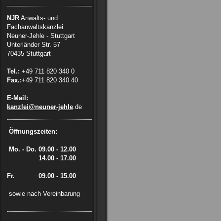
NJR
Anwalts- und
Fachanwaltskanzlei
Neuner-Jehle - Stuttgart
Unterländer Str. 57
70435 Stuttgart
Tel.:
+49 711 820 340 0
Fax.:
+49 711 820 340 40
E-Mail:
kanzlei@neuner-jehle
.de
Öffnungszeiten:
Mo. - Do.
09.00 - 12.00
14.00 - 17.00
Fr. 09.00 - 15.00
sowie nach Vereinbarung