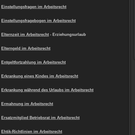
Einstellungsfragen im Arbeitsrecht
Einstellungsfragebogen im Arbeitsrecht
Elternzeit im Arbeitsrecht
- Erziehungsurlaub
Elterngeld im Arbeitsrecht
Entgeltfortzahlung im Arbeitsrecht
Erkrankung eines Kindes im Arbeitsrecht
Erkrankung während des Urlaubs im Arbeitsrecht
Ermahnung im Arbeitsrecht
Ersatzmitglied Betriebsrat im Arbeitsrecht
Ehtik-Richtlinien im Arbeitsrecht