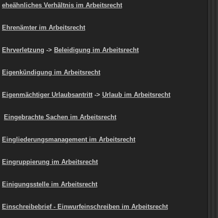
eheähnliches Verhältnis im Arbeitsrecht
Ehrenämter im Arbeitsrecht
Ehrverletzung
->
Beleidigung im Arbeitsrecht
Eigenkündigung im Arbeitsrecht
Eigenmächtiger Urlaubsantritt
->
Urlaub im Arbeitsrecht
Eingebrachte Sachen im Arbeitsrecht
Eingliederungsmanagement im Arbeitsrecht
Eingruppierung im Arbeitsrecht
Einigungsstelle im Arbeitsrecht
Einschreibebrief - Einwurfeinschreiben im Arbeitsrecht