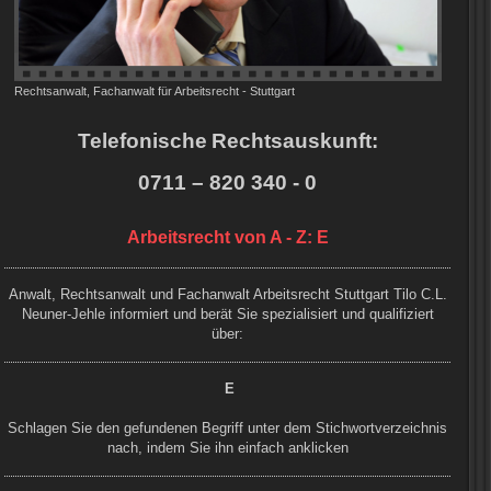
Rechtsanwalt, Fachanwalt für Arbeitsrecht - Stuttgart
Telefonische
Rechts
auskunft:
0711 – 820 340 - 0
Arbeitsrecht von A - Z: E
Anwalt, Rechtsanwalt und Fachanwalt Arbeitsrecht Stuttgart Tilo C.L.
Neuner-Jehle informiert und berät Sie spezialisiert und qualifiziert
über:
E
Schlagen Sie den gefundenen Begriff unter dem Stichwortverzeichnis
nach, indem Sie ihn einfach anklicken