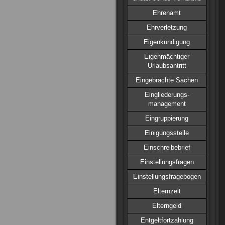
Ehrenamt
Ehrverletzung
Eigenkündigung
Eigenmächtiger
Urlaubsantritt
Eingebrachte Sachen
Eingliederungs-
management
Eingruppierung
Einigungsstelle
Einschreibebrief
Einstellungsfragen
Einstellungsfragebogen
Elternzeit
Elterngeld
Entgeltfortzahlung