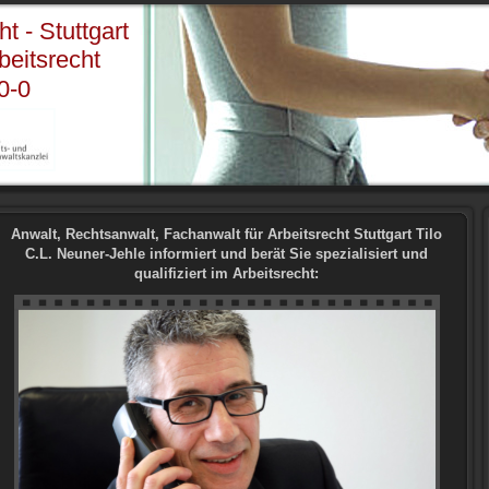
t - Stuttgart
eitsrecht
-0
Anwalt, Rechtsanwalt, Fachanwalt für Arbeitsrecht Stuttgart Tilo
C.L. Neuner-Jehle informiert und berät Sie spezialisiert und
qualifiziert im Arbeitsrecht: