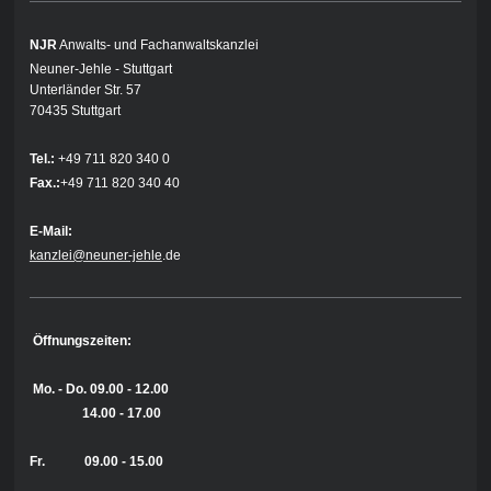
NJR
Anwalts- und Fachanwaltskanzlei
Neuner-Jehle - Stuttgart
Unterländer Str. 57
70435 Stuttgart
Tel.:
+49 711 820 340 0
Fax.:
+49 711 820 340 40
E-Mail:
kanzlei@neuner-jehle
.de
Öffnungszeiten:
Mo. - Do.
09.00 - 12.00
14.00 - 17.00
Fr. 09.00 - 15.00