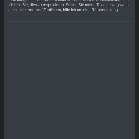
Erstellung der Texte erfordert aktuelles Fachwissen, Kreativität und Zeit.
Ich bitte Sie, dies zu respektieren. Sollten Sie meine Texte auszugsweise
auch im Internet veröffentlichen, bitte ich um eine Rückverlinkung.