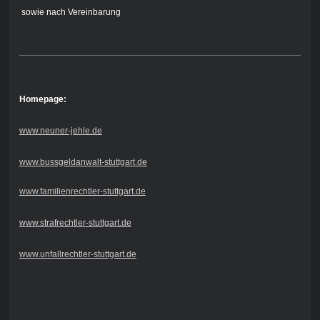
sowie nach Vereinbarung
Homepage:
www.neuner-jehle.de
www.bussgeldanwalt-stuttgart.de
www.familienrechtler-stuttgart.de
www.strafrechtler-stuttgart.de
www.unfallrechtler-stuttgart.de