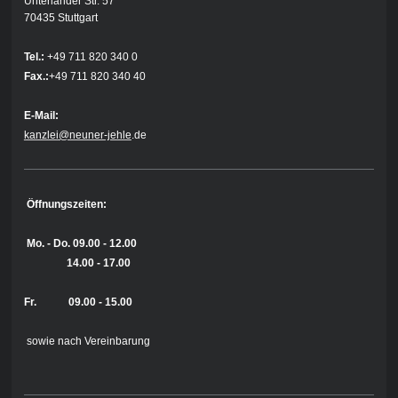
Unterländer Str. 57
70435 Stuttgart
Tel.:
+49 711 820 340 0
Fax.:
+49 711 820 340 40
E-Mail:
kanzlei@neuner-jehle
.de
Öffnungszeiten:
Mo. - Do.
09.00 - 12.00
14.00 - 17.00
Fr. 09.00 - 15.00
sowie nach Vereinbarung