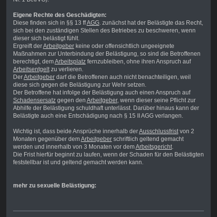
Eigene Rechte des Geschädigten:
Diese finden sich in §§ 13 ff
AGG
. zunächst hat der Belästigte das Recht,
sich bei den zuständigen Stellen des Betriebes zu beschweren, wenn
dieser sich belästigt fühlt.
Ergreift der
Arbeitgeber
keine oder offensichtlich ungeeignete
Maßnahmen zur Unterbindung der Belästigung, so sind die Betroffenen
berechtigt, dem
Arbeitsplatz
fernzubleiben, ohne ihren Anspruch auf
Arbeitsentgelt
zu verlieren.
Der
Arbeitgeber
darf die Betroffenen auch nicht benachteiligen, weil
diese sich gegen die Belästigung zur Wehr setzen.
Der Betroffene hat infolge der Belästigung auch einen Anspruch auf
Schadensersatz
gegen den
Arbeitgeber
, wenn dieser seine Pflicht zur
Abhilfe der Belästigung schuldhaft unterlässt. Darüber hinaus kann der
Belästigte auch eine Entschädigung nach § 15 II AGG verlangen.
Wichtig ist, dass beide Ansprüche innerhalb der
Ausschlussfrist
von 2
Monaten gegenüber dem
Arbeitgeber
schriftlich geltend gemacht
werden und innerhalb von 3 Monaten vor dem
Arbeitsgericht
.
Die Frist hierfür beginnt zu laufen, wenn der Schaden für den Belästigten
feststellbar ist und geltend gemacht werden kann.
mehr zu sexuelle Belästigung: