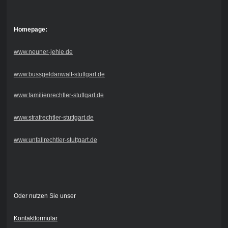
Homepage:
www.neuner-jehle.de
www.bussgeldanwalt-stuttgart.de
www.familienrechtler-stuttgart.de
www.strafrechtler-stuttgart.de
www.unfallrechtler-stuttgart.de
Oder nutzen Sie unser
Kontaktformular