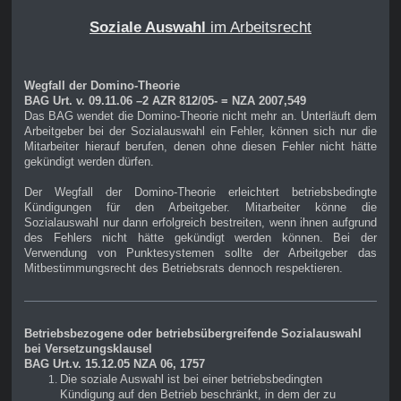
Soziale Auswahl
im Arbeitsrecht
Wegfall der Domino-Theorie
BAG Urt. v. 09.11.06 –2 AZR 812/05- = NZA 2007,549
Das BAG wendet die Domino-Theorie nicht mehr an. Unterläuft dem
Arbeitgeber bei der Sozialauswahl ein Fehler, können sich nur die
Mitarbeiter hierauf berufen, denen ohne diesen Fehler nicht hätte
gekündigt werden dürfen.
Der Wegfall der Domino-Theorie erleichtert betriebsbedingte
Kündigungen für den Arbeitgeber. Mitarbeiter könne die
Sozialauswahl nur dann erfolgreich bestreiten, wenn ihnen aufgrund
des Fehlers nicht hätte gekündigt werden können. Bei der
Verwendung von Punktesystemen sollte der Arbeitgeber das
Mitbestimmungsrecht des Betriebsrats dennoch respektieren.
Betriebsbezogene oder betriebsübergreifende Sozialauswahl
bei Versetzungsklausel
BAG Urt.v. 15.12.05 NZA 06, 1757
Die soziale Auswahl ist bei einer betriebsbedingten
Kündigung auf den Betrieb beschränkt, in dem der zu