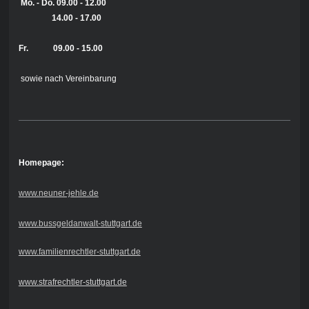
Mo. - Do.
09.00 - 12.00
14.00 - 17.00
Fr. 09.00 - 15.00
sowie nach Vereinbarung
Homepage:
www.neuner-jehle.de
www.bussgeldanwalt-stuttgart.de
www.familienrechtler-stuttgart.de
www.strafrechtler-stuttgart.de