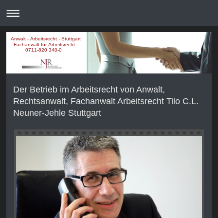
Anwalt - Arbeitsrecht - Stuttgart
Fachanwalt für Arbeitsrecht
0711-820 340-0
Der Betrieb im Arbeitsrecht von Anwalt,
Rechtsanwalt, Fachanwalt Arbeitsrecht Tilo C.L.
Neuner-Jehle Stuttgart