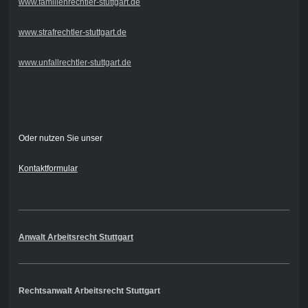
www.familienrechtler-stuttgart.de
www.strafrechtler-stuttgart.de
www.unfallrechtler-stuttgart.de
Oder nutzen Sie unser
Kontaktformular
Anwalt Arbeitsrecht Stuttgart
Rechtsanwalt Arbeitsrecht Stuttgart