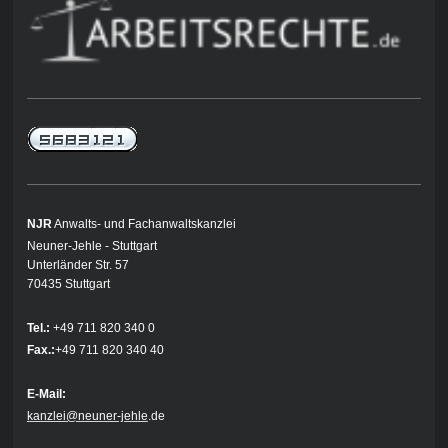
NJR
Anwalts- und Fachanwaltskanzlei
Neuner-Jehle - Stuttgart
Unterländer Str. 57
70435 Stuttgart
Tel.:
+49 711 820 340 0
Fax.:
+49 711 820 340 40
E-Mail:
kanzlei@neuner-jehle
.de