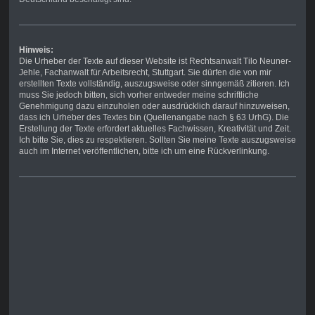
Hinweis:
Die Urheber der Texte auf dieser Website ist Rechtsanwalt Tilo Neuner-
Jehle, Fachanwalt für Arbeitsrecht, Stuttgart. Sie dürfen die von mir
erstellten Texte vollständig, auszugsweise oder sinngemäß zitieren. Ich
muss Sie jedoch bitten, sich vorher entweder meine schriftliche
Genehmigung dazu einzuholen oder ausdrücklich darauf hinzuweisen,
dass ich Urheber des Textes bin (Quellenangabe nach § 63 UrhG). Die
Erstellung der Texte erfordert aktuelles Fachwissen, Kreativität und Zeit.
Ich bitte Sie, dies zu respektieren. Sollten Sie meine Texte auszugsweise
auch im Internet veröffentlichen, bitte ich um eine Rückverlinkung.