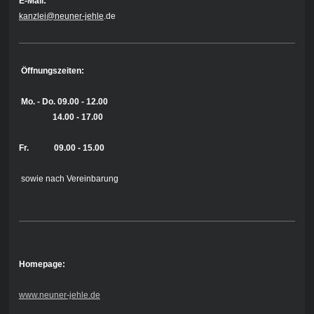
E-Mail:
kanzlei@neuner-jehle
.de
Öffnungszeiten:
Mo. - Do.
09.00 - 12.00
14.00 - 17.00
Fr. 09.00 - 15.00
sowie nach Vereinbarung
Homepage:
www.neuner-jehle.de