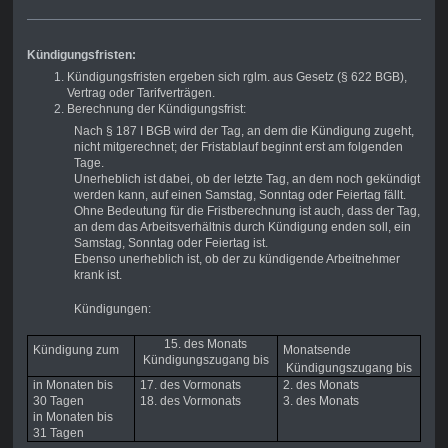
Kündigungsfristen:
Kündigungsfristen ergeben sich rglm. aus Gesetz (§ 622 BGB),
Vertrag oder Tarifverträgen.
Berechnung der Kündigungsfrist:
Nach § 187 I BGB wird der Tag, an dem die Kündigung zugeht,
nicht mitgerechnet; der Fristablauf beginnt erst am folgenden
Tage.
Unerheblich ist dabei, ob der letzte Tag, an dem noch gekündigt
werden kann, auf einen Samstag, Sonntag oder Feiertag fällt.
Ohne Bedeutung für die Fristberechnung ist auch, dass der Tag,
an dem das Arbeitsverhältnis durch Kündigung enden soll, ein
Samstag, Sonntag oder Feiertag ist.
Ebenso unerheblich ist, ob der zu kündigende Arbeitnehmer
krank ist.
Kündigungen:
15. des Monats
Kündigung zum
Monatsende
Kündigungszugang bis
Kündigungszugang bis
in Monaten bis
17. des Vormonats
2. des Monats
30 Tagen
18. des Vormonats
3. des Monats
in Monaten bis
31 Tagen