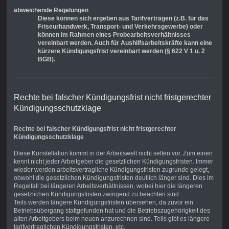
abweichende Regelungen
Diese können sich ergeben aus Tarifverträgen (z.B. für das
Friseurhandwerk, Transport- und Verkehrsgewerbe) oder
können im Rahmen eines Probearbeitsverhältnisses
vereinbart werden. Auch für Aushilfsarbeitskräfte kann eine
kürzere Kündigungsfrist vereinbart werden (§ 622 V 1 u. 2
BGB).
Rechte bei falscher Kündigungsfrist nicht fristgerechter
Kündigungsschutzklage
Rechte bei falscher Kündigungsfrist nicht fristgerechter
Kündigungsschutzklage
Diese Konstellation kommt in der Arbeitswelt nicht selten vor. Zum einen
kennt nicht jeder Arbeitgeber die gesetzlichen Kündigungsfristen. Immer
wieder werden arbeitsvertragliche Kündigungsfristen zugrunde gelegt,
obwohl die gesetzlichen Kündigungsfristen deutlich länger sind. Dies im
Regelfall bei längeren Arbeitsverhältnissen, wobei hier die längeren
gesetzlichen Kündigungsfristen zwingend zu beachten sind.
Teils werden längere Kündigungsfristen übersehen, da zuvor ein
Betriebsübergang stattgefunden hat und die Betriebszugehörigkeit des
alten Arbeitgebers beim neuen anzurechnen sind. Teils gibt es längere
tarifvertraglichen Kündigungsfristen, etc.