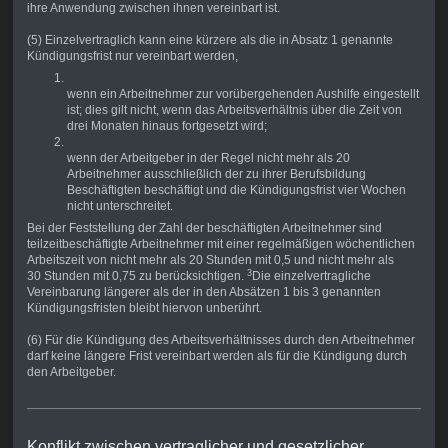
ihre Anwendung zwischen ihnen vereinbart ist.
(5) Einzelvertraglich kann eine kürzere als die in Absatz 1 genannte
Kündigungsfrist nur vereinbart werden,
wenn ein Arbeitnehmer zur vorübergehenden Aushilfe eingestellt
ist; dies gilt nicht, wenn das Arbeitsverhältnis über die Zeit von
drei Monaten hinaus fortgesetzt wird;
wenn der Arbeitgeber in der Regel nicht mehr als 20
Arbeitnehmer ausschließlich der zu ihrer Berufsbildung
Beschäftigten beschäftigt und die Kündigungsfrist vier Wochen
nicht unterschreitet.
Bei der Feststellung der Zahl der beschäftigten Arbeitnehmer sind
teilzeitbeschäftigte Arbeitnehmer mit einer regelmäßigen wöchentlichen
Arbeitszeit von nicht mehr als 20 Stunden mit 0,5 und nicht mehr als
3
30 Stunden mit 0,75 zu berücksichtigen.
Die einzelvertragliche
Vereinbarung längerer als der in den Absätzen 1 bis 3 genannten
Kündigungsfristen bleibt hiervon unberührt.
(6) Für die Kündigung des Arbeitsverhältnisses durch den Arbeitnehmer
darf keine längere Frist vereinbart werden als für die Kündigung durch
den Arbeitgeber.
Konflikt zwischen vertraglicher und gesetzlicher