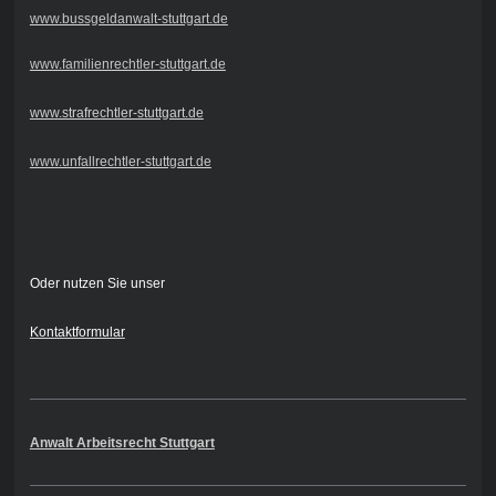
www.bussgeldanwalt-stuttgart.de
www.familienrechtler-stuttgart.de
www.strafrechtler-stuttgart.de
www.unfallrechtler-stuttgart.de
Oder nutzen Sie unser
Kontaktformular
Anwalt Arbeitsrecht Stuttgart