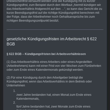
Dreiwochenfrist versäumt werden und die Kündigung mit zu kurzer
Kündigungsfrist, zum Beispiel durch den Wortlaut „hiermit kündigen wir
das Arbeitsverhältnis fristgerecht auf den …“, so kann das Gericht die zu
kurze Beendigungsfrist auf die richtige Kündigungsfrist berechnen mit
der Folge, dass der Arbeitnehmer noch Gehaltsansprüche bis zum
richtigen Beendigungszeitpunkt besitzt.
gesetzliche Kündigungsfristen im Arbeitsrecht § 622
BGB
§ 622 BGB – Kündigungsfristen bei Arbeitsverhältnissen
(1) Das Arbeitsverhältnis eines Arbeiters oder eines Angestellten
(Arbeitnehmers) kann mit einer Frist von vier Wochen zum Fünfzehnten
oder zum Ende eines Kalendermonats gekündigt werden.
(2) Für eine Kündigung durch den Arbeitgeber beträgt die
Kündigungsfrist, wenn das Arbeitsverhältnis in dem Betrieb oder
Unternehmen
zwei Jahre bestanden hat, einen Monat zum Ende eines
Kalendermonats,
fünf Jahre bestanden hat, zwei Monate zum Ende eines