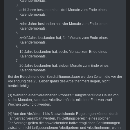
Kalendermonats,
acht Jahre bestanden hat, drei Monate zum Ende eines
Kalendermonats,
zehn Jahre bestanden hat, vier Monate zum Ende eines
Kalendermonats,
zwölf Jahre bestanden hat, fünf Monate zum Ende eines
Kalendermonats,
15 Jahre bestanden hat, sechs Monate zum Ende eines
Kalendermonats,
20 Jahre bestanden hat, sieben Monate zum Ende eines
Kalendermonats.
Bei der Berechnung der Beschäftigungsdauer werden Zeiten, die vor der
Vollendung des 25. Lebensjahrs des Arbeitnehmers liegen, nicht
berücksichtigt.
(3) Während einer vereinbarten Probezeit, längstens für die Dauer von
sechs Monaten, kann das Arbeitsverhältnis mit einer Frist von zwei
Wochen gekündigt werden.
(4) Von den Absätzen 1 bis 3 abweichende Regelungen können durch
Tarifvertrag vereinbart werden. Im Geltungsbereich eines solchen
Tarifvertrags gelten die abweichenden tarifvertraglichen Bestimmungen
zwischen nicht tarifgebundenen Arbeitgebern und Arbeitnehmern, wenn