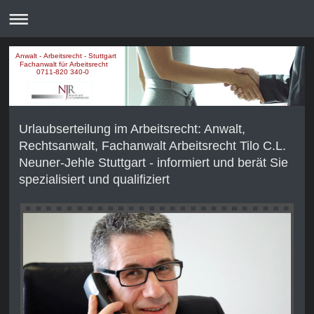
Anwalt - Arbeitsrecht - Stuttgart
Fachanwalt für Arbeitsrecht
0711-820 340-0
Urlaubserteilung im Arbeitsrecht: Anwalt,
Rechtsanwalt, Fachanwalt Arbeitsrecht Tilo C.L.
Neuner-Jehle Stuttgart - informiert und berät Sie
spezialisiert und qualifiziert