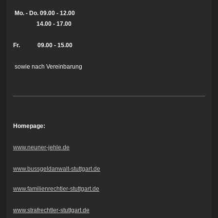
Mo. - Do.
09.00 - 12.00
14.00 - 17.00
Fr. 09.00 - 15.00
sowie nach Vereinbarung
Homepage:
www.neuner-jehle.de
www.bussgeldanwalt-stuttgart.de
www.familienrechtler-stuttgart.de
www.strafrechtler-stuttgart.de