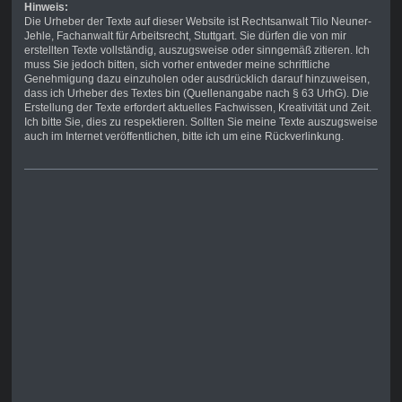
Hinweis:
Die Urheber der Texte auf dieser Website ist Rechtsanwalt Tilo Neuner-
Jehle, Fachanwalt für Arbeitsrecht, Stuttgart. Sie dürfen die von mir
erstellten Texte vollständig, auszugsweise oder sinngemäß zitieren. Ich
muss Sie jedoch bitten, sich vorher entweder meine schriftliche
Genehmigung dazu einzuholen oder ausdrücklich darauf hinzuweisen,
dass ich Urheber des Textes bin (Quellenangabe nach § 63 UrhG). Die
Erstellung der Texte erfordert aktuelles Fachwissen, Kreativität und Zeit.
Ich bitte Sie, dies zu respektieren. Sollten Sie meine Texte auszugsweise
auch im Internet veröffentlichen, bitte ich um eine Rückverlinkung.