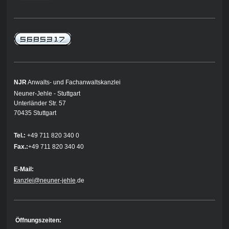
NJR
Anwalts- und Fachanwaltskanzlei
Neuner-Jehle - Stuttgart
Unterländer Str. 57
70435 Stuttgart
Tel.:
+49 711 820 340 0
Fax.:
+49 711 820 340 40
E-Mail:
kanzlei@neuner-jehle
.de
Öffnungszeiten: