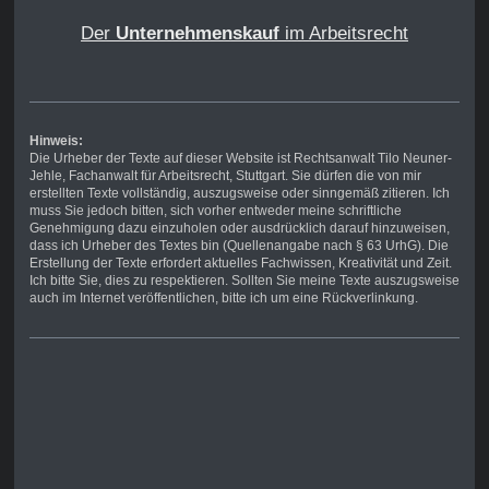
Der
Unternehmenskauf
im Arbeitsrecht
Hinweis:
Die Urheber der Texte auf dieser Website ist Rechtsanwalt Tilo Neuner-
Jehle, Fachanwalt für Arbeitsrecht, Stuttgart. Sie dürfen die von mir
erstellten Texte vollständig, auszugsweise oder sinngemäß zitieren. Ich
muss Sie jedoch bitten, sich vorher entweder meine schriftliche
Genehmigung dazu einzuholen oder ausdrücklich darauf hinzuweisen,
dass ich Urheber des Textes bin (Quellenangabe nach § 63 UrhG). Die
Erstellung der Texte erfordert aktuelles Fachwissen, Kreativität und Zeit.
Ich bitte Sie, dies zu respektieren. Sollten Sie meine Texte auszugsweise
auch im Internet veröffentlichen, bitte ich um eine Rückverlinkung.