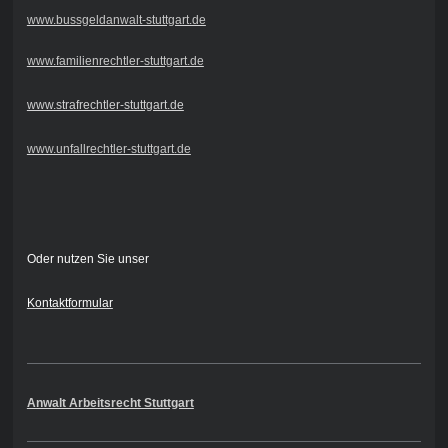
www.bussgeldanwalt-stuttgart.de
www.familienrechtler-stuttgart.de
www.strafrechtler-stuttgart.de
www.unfallrechtler-stuttgart.de
Oder nutzen Sie unser
Kontaktformular
Anwalt Arbeitsrecht Stuttgart