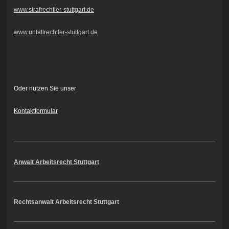
www.strafrechtler-stuttgart.de
www.unfallrechtler-stuttgart.de
Oder nutzen Sie unser
Kontaktformular
Anwalt Arbeitsrecht Stuttgart
Rechtsanwalt Arbeitsrecht Stuttgart