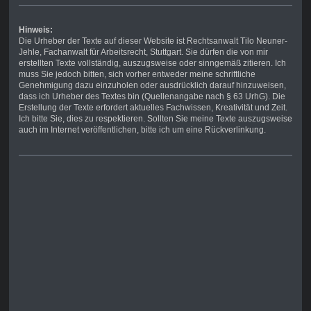
Hinweis:
Die Urheber der Texte auf dieser Website ist Rechtsanwalt Tilo Neuner-
Jehle, Fachanwalt für Arbeitsrecht, Stuttgart. Sie dürfen die von mir
erstellten Texte vollständig, auszugsweise oder sinngemäß zitieren. Ich
muss Sie jedoch bitten, sich vorher entweder meine schriftliche
Genehmigung dazu einzuholen oder ausdrücklich darauf hinzuweisen,
dass ich Urheber des Textes bin (Quellenangabe nach § 63 UrhG). Die
Erstellung der Texte erfordert aktuelles Fachwissen, Kreativität und Zeit.
Ich bitte Sie, dies zu respektieren. Sollten Sie meine Texte auszugsweise
auch im Internet veröffentlichen, bitte ich um eine Rückverlinkung.