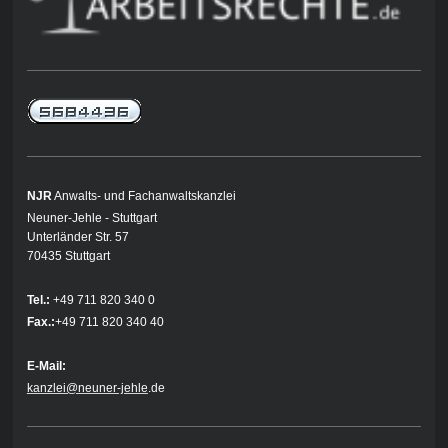
NJR
Anwalts- und Fachanwaltskanzlei
Neuner-Jehle - Stuttgart
Unterländer Str. 57
70435 Stuttgart
Tel.:
+49 711 820 340 0
Fax.:
+49 711 820 340 40
E-Mail:
kanzlei@neuner-jehle
.de