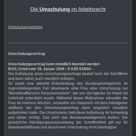
Die
Umschulung
im Arbeitsrecht
Umschulungsvertrag
Umschulungsvertrag
Umschulungsvertrag kann mündlich beendet werden
BAG, Urteil vom 19. Januar 2006 - 6 AZR 638/04 -
Die Aufhebung eines Umschulungsvertrags bedarf nicht der Schriftform
und kann daher auch mündlich erfolgen.
So lautet eine aktuelle Entscheidung des Bundesarbeitsgericht. Im
zugrundeliegenden Fall absolvierte eine Frau eine Umschulung zur
"Berufskraftfahrerin Personenverkehr", die von der Agentur für Arbeit mit
Unterhalt unterstützt wurde. Während dieser Maßnahme erkrankte die
Frau für mehrere Wochen, woraufhin ein Gespräch mit dem Arbeitgeber
stattfand, der den Umschulungsvertrag dann angeblich mündlich
aufgehoben hatte. Die Umschülerin hielt diese Aufhebung für formwidrig
und daher nichtig. Das sieht das Bundesarbeitsgericht anders: Die
gesetzliche Kündigungsvoraussetzung der Schriftlichkeit gilt nur für
Arbeitsverhältnisse und ist auf eine Umschulung nicht übertragbar