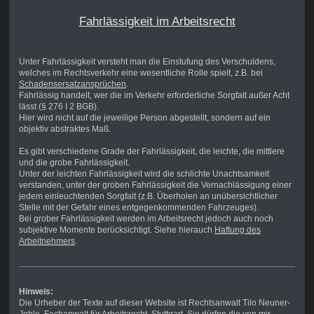
Fahrlässigkeit im Arbeitsrecht
Unter Fahrlässigkeit versteht man die Einstufung des Verschuldens,
welches im Rechtsverkehr eine wesentliche Rolle spielt, z.B. bei
Schadensersatzansprüchen
.
Fahrlässig handelt, wer die im Verkehr erforderliche Sorgfalt außer Acht
lässt (§ 276 I 2 BGB).
Hier wird nicht auf die jeweilige Person abgestellt, sondern auf ein
objektiv abstraktes Maß.
Es gibt verschiedene Grade der Fahrlässigkeit, die leichte, die mittlere
und die grobe Fahrlässigkeit.
Unter der leichten Fahrlässigkeit wird die schlichte Unachtsamkeit
verstanden, unter der groben Fahrlässigkeit die Vernachlässigung einer
jedem einleuchtenden Sorgfalt (z.B. Überholen an unübersichtlicher
Stelle mit der Gefahr eines entgegenkommenden Fahrzeuges).
Bei grober Fahrlässigkeit werden im Arbeitsrecht jedoch auch noch
subjektive Momente berücksichtigt. Siehe hierauch
Haftung des
Arbeitnehmers
.
Hinweis:
Die Urheber der Texte auf dieser Website ist Rechtsanwalt Tilo Neuner-