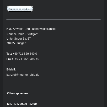
NJR
Anwalts- und Fachanwaltskanzlei
Neuner-Jehle - Stuttgart
Unterländer Str. 57
70435 Stuttgart
Tel.:
+49 711 820 340 0
Fax.:
+49 711 820 340 40
E-Mail:
kanzlei@neuner-jehle
.de
Öffnungszeiten:
Mo. - Do.
09.00 - 12.00