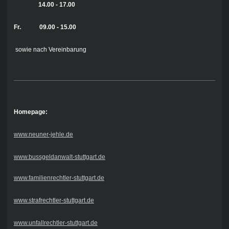
14.00 - 17.00
Fr. 09.00 - 15.00
sowie nach Vereinbarung
Homepage:
www.neuner-jehle.de
www.bussgeldanwalt-stuttgart.de
www.familienrechtler-stuttgart.de
www.strafrechtler-stuttgart.de
www.unfallrechtler-stuttgart.de