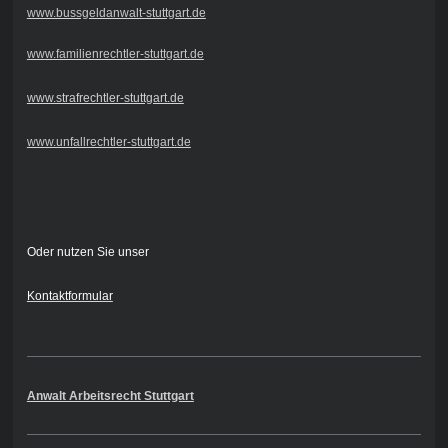
www.bussgeldanwalt-stuttgart.de
www.familienrechtler-stuttgart.de
www.strafrechtler-stuttgart.de
www.unfallrechtler-stuttgart.de
Oder nutzen Sie unser
Kontaktformular
Anwalt Arbeitsrecht Stuttgart