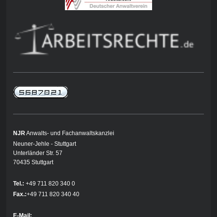
NJR
Anwalts- und Fachanwaltskanzlei
Neuner-Jehle - Stuttgart
Unterländer Str. 57
70435 Stuttgart
Tel.:
+49 711 820 340 0
Fax.:
+49 711 820 340 40
E-Mail: