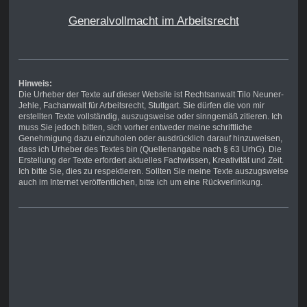
Generalvollmacht im Arbeitsrecht
Hinweis:
Die Urheber der Texte auf dieser Website ist Rechtsanwalt Tilo Neuner-
Jehle, Fachanwalt für Arbeitsrecht, Stuttgart. Sie dürfen die von mir
erstellten Texte vollständig, auszugsweise oder sinngemäß zitieren. Ich
muss Sie jedoch bitten, sich vorher entweder meine schriftliche
Genehmigung dazu einzuholen oder ausdrücklich darauf hinzuweisen,
dass ich Urheber des Textes bin (Quellenangabe nach § 63 UrhG). Die
Erstellung der Texte erfordert aktuelles Fachwissen, Kreativität und Zeit.
Ich bitte Sie, dies zu respektieren. Sollten Sie meine Texte auszugsweise
auch im Internet veröffentlichen, bitte ich um eine Rückverlinkung.