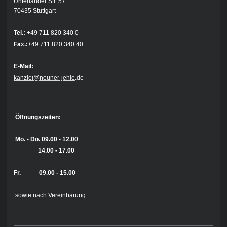
Unterländer Str. 57
70435 Stuttgart
Tel.:
+49 711 820 340 0
Fax.:
+49 711 820 340 40
E-Mail:
kanzlei@neuner-jehle
.de
Öffnungszeiten:
Mo. - Do.
09.00 - 12.00
14.00 - 17.00
Fr. 09.00 - 15.00
sowie nach Vereinbarung