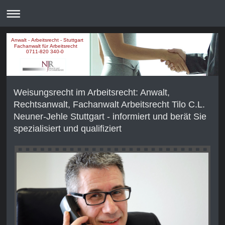
Anwalt - Arbeitsrecht - Stuttgart
Fachanwalt für Arbeitsrecht
0711-820 340-0
Weisungsrecht im Arbeitsrecht: Anwalt,
Rechtsanwalt, Fachanwalt Arbeitsrecht Tilo C.L.
Neuner-Jehle Stuttgart - informiert und berät Sie
spezialisiert und qualifiziert