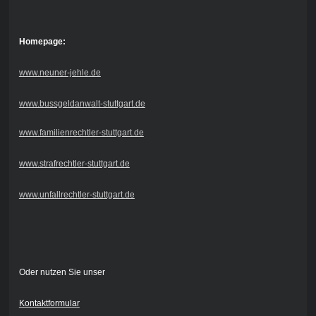
Homepage:
www.neuner-jehle.de
www.bussgeldanwalt-stuttgart.de
www.familienrechtler-stuttgart.de
www.strafrechtler-stuttgart.de
www.unfallrechtler-stuttgart.de
Oder nutzen Sie unser
Kontaktformular