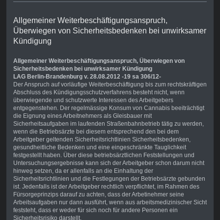
Allgemeiner Weiterbeschäftigungsanspruch,
Überwiegen von Sicherheitsbedenken bei unwirksamer
Kündigung
Allgemeiner Weiterbeschäftigungsanspruch, Überwiegen von
Sicherheitsbedenken bei unwirksamer Kündigung
LAG Berlin-Brandenburg v. 28.08.2012 -19 sa 306/12-
Der Anspruch auf vorläufige Weiterbeschäftigung bis zum rechtskräftigen
Abschluss des Kündigungsschutzverfahrens besteht nicht, wenn
überwiegende und schutzwerte Interessen des Arbeitgebers
entgegenstehen. Der regelmässige Konsum von Cannabis beeiträchtigt
die Eignung eines Arbeitnehmers als Gleisbauer mit
Sicherheitsaufgaben im laufenden Straßenbahnbetrieb tätig zu werden,
wenn die Betriebsärzte bei diesem entsprechend den bei dem
Arbeitgeber geltenden Sicherheitsrichtlinien Sicherheitsbedenken,
gesundheitliche Bedenken und eine eingeschränkte Tauglichkeit
festgestellt haben. Über diese betriebsärztlichen Feststellungen und
Untersuchungsergebnisse kann sich der Arbeitgeber schon darum nicht
hinweg setzen, da er allenfalls an die Einhaltung der
Sicherheitsrichtlinien und die Festlegungen der Betriebsärzte gebunden
ist. Jedenfalls ist der Arbeitgeber rechtlich verpflichtet, im Rahmen des
Fürsorgeprinzips darauf zu achten, dass der Arbetinehmer seine
Arbeitsaufgaben nur dann ausführt, wenn aus arbeitsmedizinischer Sicht
feststeht, dass er weder für sich noch für andere Personen ein
Sicherheitsrisiko darstellt.