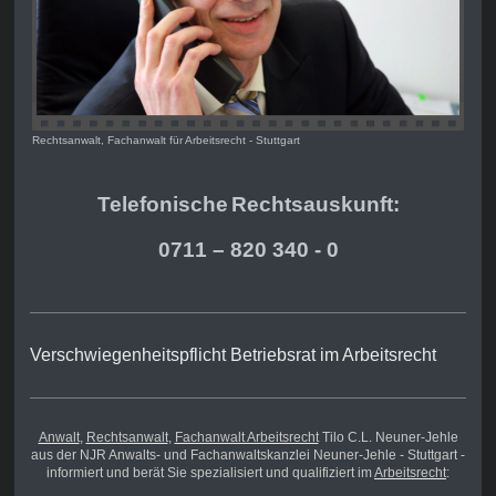
Rechtsanwalt, Fachanwalt für Arbeitsrecht - Stuttgart
Telefonische
Rechts
auskunft:
0711 – 820 340 - 0
Verschwiegenheitspflicht Betriebsrat im Arbeitsrecht
Anwalt
,
Rechtsanwalt
,
Fachanwalt Arbeitsrecht
Tilo C.L. Neuner-Jehle
aus der NJR Anwalts- und Fachanwaltskanzlei Neuner-Jehle - Stuttgart -
informiert und berät Sie spezialisiert und qualifiziert im
Arbeitsrecht
: