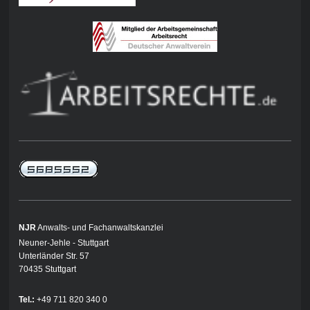
NJR
Anwalts- und Fachanwaltskanzlei
Neuner-Jehle - Stuttgart
Unterländer Str. 57
70435 Stuttgart
Tel.:
+49 711 820 340 0