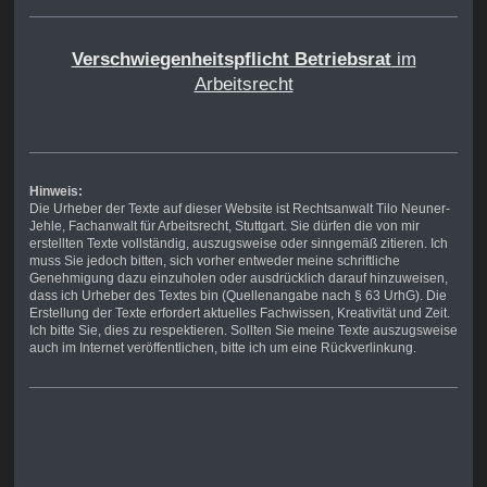
Verschwiegenheitspflicht Betriebsrat
im
Arbeitsrecht
Hinweis:
Die Urheber der Texte auf dieser Website ist Rechtsanwalt Tilo Neuner-
Jehle, Fachanwalt für Arbeitsrecht, Stuttgart. Sie dürfen die von mir
erstellten Texte vollständig, auszugsweise oder sinngemäß zitieren. Ich
muss Sie jedoch bitten, sich vorher entweder meine schriftliche
Genehmigung dazu einzuholen oder ausdrücklich darauf hinzuweisen,
dass ich Urheber des Textes bin (Quellenangabe nach § 63 UrhG). Die
Erstellung der Texte erfordert aktuelles Fachwissen, Kreativität und Zeit.
Ich bitte Sie, dies zu respektieren. Sollten Sie meine Texte auszugsweise
auch im Internet veröffentlichen, bitte ich um eine Rückverlinkung.