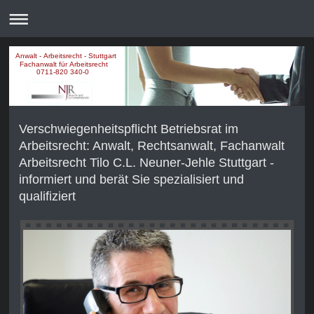
Anwalt - Arbeitsrecht - Stuttgart
Fachanwalt für Arbeitsrecht
0711-820 340-0
Verschwiegenheitspflicht Betriebsrat im
Arbeitsrecht: Anwalt, Rechtsanwalt, Fachanwalt
Arbeitsrecht Tilo C.L. Neuner-Jehle Stuttgart -
informiert und berät Sie spezialisiert und
qualifiziert