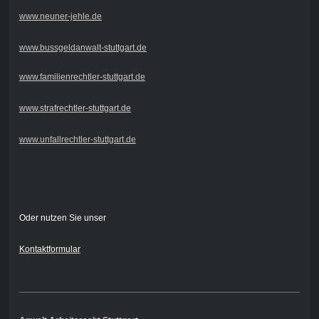
www.neuner-jehle.de
www.bussgeldanwalt-stuttgart.de
www.familienrechtler-stuttgart.de
www.strafrechtler-stuttgart.de
www.unfallrechtler-stuttgart.de
Oder nutzen Sie unser
Kontaktformular