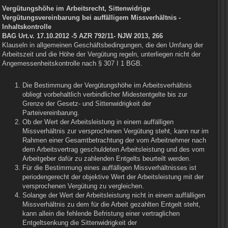
Vergütungshöhe im Arbeitsrecht, Sittenwidrige
Vergütungsvereinbarung bei auffälligem Missverhältnis -
Inhaltskontrolle
BAG Urt.v. 17.10.2012 -5 AZR 792/11- NJW 2013, 266
Klauseln in allgemeinen Geschäftsbedingungen, die den Umfang der
Arbeitszeit und die Höhe der Vergütung regeln, unterliegen nicht der
Angemessenheitskontrolle nach § 307 I 1 BGB.
Die Bestimmung der Vergütungshöhe im Arbeitsverhältnis
obliegt vorbehaltlich verbindlicher Midestentgelte bis zur
Grenze der Gesetz- und Sittenwidrigkeit der
Parteivereinbarung.
Ob der Wert der Arbeitsleistung in einem auffälligen
Missverhältnis zur versprochenen Vergütung steht, kann nur im
Rahmen einer Gesamtbetrachtung der vom Arbeitnehmer nach
dem Arbeitsvertrag geschuldeten Arbeitsleistung und des vom
Arbeitgeber dafür zu zahlenden Entgelts beurteilt werden.
Für die Bestimmung eines auffälligen Missverhältnisses ist
periodengerecht der objektive Wert der Arbeitsleistung mit der
versprochenen Vergütung zu vergleichen.
Solange der Wert der Arbeitsleistung nicht in einem auffälligen
Missverhältnis zu dem für die Arbeit gezahlten Entgelt steht,
kann allein die fehlende Befristung einer vertraglichen
Entgeltsenkung die Sittenwidrigkeit der