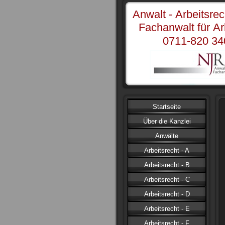
Anwalt - Arbeitsrech
Fachanwalt für Arb
0711-820 340
Startseite
Über die Kanzlei
Anwälte
Arbeitsrecht - A
Arbeitsrecht - B
Arbeitsrecht - C
Arbeitsrecht - D
Arbeitsrecht - E
Arbeitsrecht - F