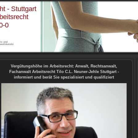
t - Stuttgart
eitsrecht
-0
Vergütungshöhe im Arbeitsrecht: Anwalt, Rechtsanwalt,
Fachanwalt Arbeitsrecht Tilo C.L. Neuner-Jehle Stuttgart -
informiert und berät Sie spezialisiert und qualifiziert