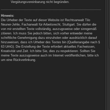
Vergütungsvereinbarung nicht begründen.
Hinweis:
Die Urheber der Texte auf dieser Website ist Rechtsanwalt Tilo
Neuner-Jehle, Fachanwalt für Arbeitsrecht, Stuttgart. Sie dürfen die
von mir erstellten Texte vollständig, auszugsweise oder sinngemäß
zitieren. Ich muss Sie jedoch bitten, sich vorher entweder meine
schriftliche Genehmigung dazu einzuholen oder ausdrücklich darauf
hinzuweisen, dass ich Urheber des Textes bin (Quellenangabe nach §
63 UrhG). Die Erstellung der Texte erfordert aktuelles Fachwissen,
Kreativität und Zeit. Ich bitte Sie, dies zu respektieren. Sollten Sie
meine Texte auszugsweise auch im Internet veröffentlichen, bitte ich
um eine Rückverlinkung.