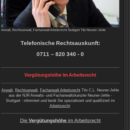
Anwalt, Rechtsanwalt, Fachanwalt Arbeitsrecht Stuttgart Tilo Neuner-Jehle
Telefonische
Rechts
auskunft:
0711 – 820 340 - 0
Vergütungshöhe im Arbeitsrecht
Anwalt
,
Rechtsanwalt
,
Fachanwalt Arbeitsrecht
Tilo C.L. Neuner-Jehle
aus der NJR Anwalts- und Fachanwaltskanzlei Neuner-Jehle -
Stuttgart - informiert und berät Sie spezialisiert und qualifiziert im
Arbeitsrecht
:
Die
Vergütungshöhe
im Arbeitsrecht