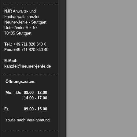
NJR
Anwalts- und
Fachanwaltskanzlei
Neuner-Jehle - Stuttgart
Unterländer Str. 57
70435 Stuttgart
Tel.:
+49 711 820 340 0
Fax.:
+49 711 820 340 40
E-Mail:
kanzlei@neuner-jehle
.de
Öffnungszeiten:
Mo. - Do.
09.00 - 12.00
14.00 - 17.00
Fr. 09.00 - 15.00
sowie nach Vereinbarung