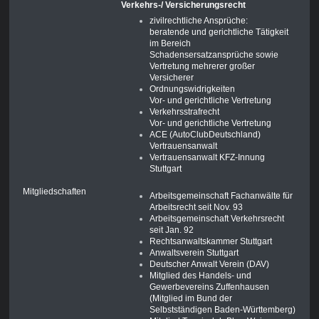
Verkehrs-/ Versicherungsrecht
zivilrechtliche Ansprüche:
beratende und gerichtliche Tätigkeit
im Bereich
Schadensersatzansprüche sowie
Vertretung mehrerer großer
Versicherer
Ordnungswidrigkeiten
Vor- und gerichtliche Vertretung
Verkehrsstrafrecht
Vor- und gerichtliche Vertretung
ACE (AutoClubDeutschland)
Vertrauensanwalt
Vertrauensanwalt KFZ-Innung
Stuttgart
Mitgliedschaften
Arbeitsgemeinschaft Fachanwälte für
Arbeitsrecht seit Nov. 93
Arbeitsgemeinschaft Verkehrsrecht
seit Jan. 92
Rechtsanwaltskammer Stuttgart
Anwaltsverein Stuttgart
Deutscher Anwalt Verein (DAV)
Mitglied des Handels- und
Gewerbevereins Zuffenhausen
(Mitglied im Bund der
Selbstständigen Baden-Württemberg)