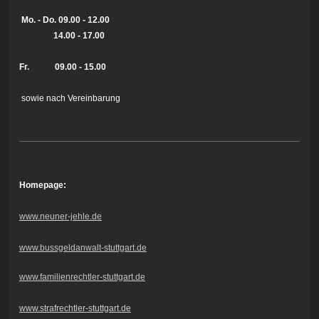
Mo. - Do.
09.00 - 12.00
14.00 - 17.00
Fr. 09.00 - 15.00
sowie nach Vereinbarung
Homepage:
www.neuner-jehle.de
www.bussgeldanwalt-stuttgart.de
www.familienrechtler-stuttgart.de
www.strafrechtler-stuttgart.de