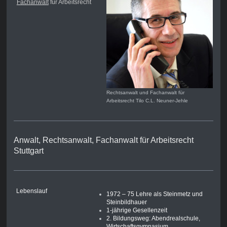
Fachanwalt
für Arbeitsrecht
Rechtsanwalt und Fachanwalt für
Arbeitsrecht Tilo C.L. Neuner-Jehle
Anwalt, Rechtsanwalt, Fachanwalt für Arbeitsrecht
Stuttgart
Lebenslauf
1972 – 75 Lehre als Steinmetz und
Steinbildhauer
1-jährige Gesellenzeit
2. Bildungsweg: Abendrealschule,
Wirtschaftsgymnasium