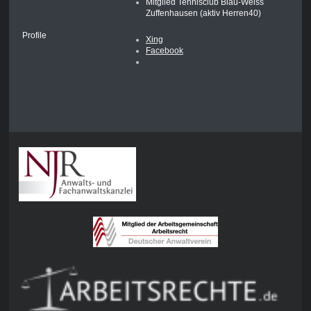
Mitglied Tennisclub Blau-Weiss
Zuffenhausen (aktiv Herren40)
Profile
Xing
Facebook