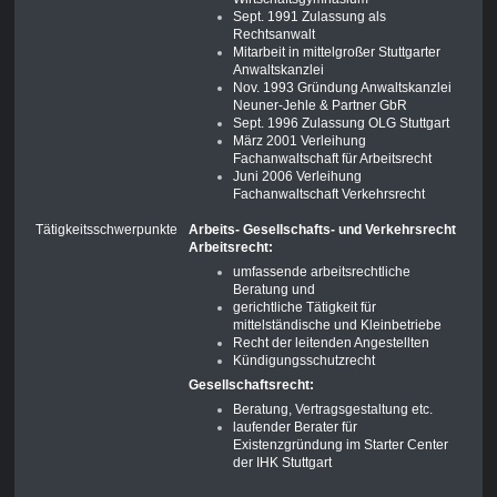
Sept. 1991 Zulassung als
Rechtsanwalt
Mitarbeit in mittelgroßer Stuttgarter
Anwaltskanzlei
Nov. 1993 Gründung Anwaltskanzlei
Neuner-Jehle & Partner GbR
Sept. 1996 Zulassung OLG Stuttgart
März 2001 Verleihung
Fachanwaltschaft für Arbeitsrecht
Juni 2006 Verleihung
Fachanwaltschaft Verkehrsrecht
Tätigkeitsschwerpunkte
Arbeits- Gesellschafts- und Verkehrsrecht
Arbeitsrecht:
umfassende arbeitsrechtliche
Beratung und
gerichtliche Tätigkeit für
mittelständische und Kleinbetriebe
Recht der leitenden Angestellten
Kündigungsschutzrecht
Gesellschaftsrecht:
Beratung, Vertragsgestaltung etc.
laufender Berater für
Existenzgründung im Starter Center
der IHK Stuttgart